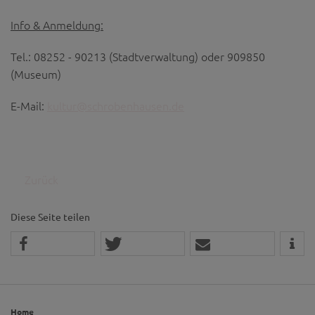
Info & Anmeldung:
Tel.: 08252 - 90213 (Stadtverwaltung) oder 909850
(Museum)
E-Mail:
kultur@schrobenhausen.de
Zurück
Diese Seite teilen
Home