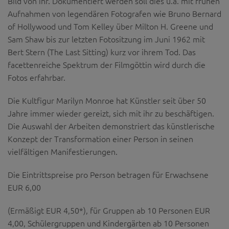
Bild von ihr. Dokumentiert werden soll dies u.a. mit frühen
Aufnahmen von legendären Fotografen wie Bruno Bernard
of Hollywood und Tom Kelley über Milton H. Greene und
Sam Shaw bis zur letzten Fotositzung im Juni 1962 mit
Bert Stern (The Last Sitting) kurz vor ihrem Tod. Das
facettenreiche Spektrum der Filmgöttin wird durch die
Fotos erfahrbar.
Die Kultfigur Marilyn Monroe hat Künstler seit über 50
Jahre immer wieder gereizt, sich mit ihr zu beschäftigen.
Die Auswahl der Arbeiten demonstriert das künstlerische
Konzept der Transformation einer Person in seinen
vielfältigen Manifestierungen.
Die Eintrittspreise pro Person betragen für Erwachsene
EUR 6,00
(Ermäßigt EUR 4,50*), für Gruppen ab 10 Personen EUR
4,00, Schülergruppen und Kindergärten ab 10 Personen