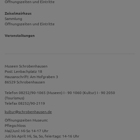
Öffnungszeiten und Eintritte
Zeiselmairhaus
Sammlung
Öffnungszeiten und Eintritte
Veranstaltungen
Museen Schrobenhausen
Post: Lenbachplatz 18
Hausanschrift: Am Hofgraben 3
86529 Schrobenhausen
Telefon 08252/90-1065 (Museen) I - 90 1060 (Kultur) I - 90 2050
(Tourismus)
Telefax 08252/90-2119
kultur@schrobenhausen.de
Öffnungszeiten Museum:
Pflegschloss
Mai/Juni: Mi-So 14-17 Uhr
Juli bis April: Mi, Sa, So, feiertags: 14-16 Uhr