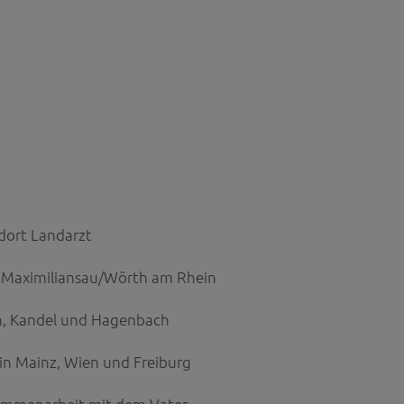
dort Landarzt
n Maximiliansau/Wörth am Rhein
in, Kandel und Hagenbach
in Mainz, Wien und Freiburg