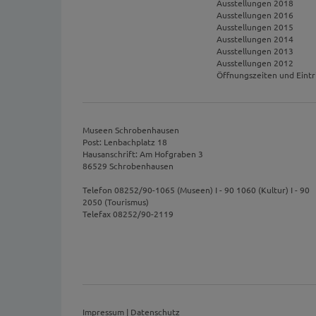
Ausstellungen 2018
Ausstellungen 2016
Ausstellungen 2015
Ausstellungen 2014
Ausstellungen 2013
Ausstellungen 2012
Öffnungszeiten und Eintr
Museen Schrobenhausen
Post: Lenbachplatz 18
Hausanschrift: Am Hofgraben 3
86529 Schrobenhausen
Telefon 08252/90-1065 (Museen) I - 90 1060 (Kultur) I - 90
2050 (Tourismus)
Telefax 08252/90-2119
Impressum
|
Datenschutz