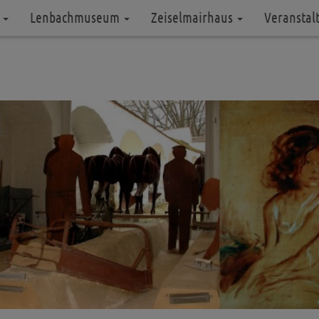
m
Lenbachmuseum
Zeiselmairhaus
Veranstal