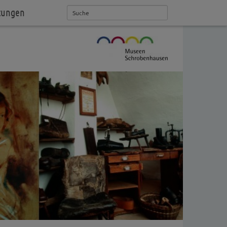
tungen