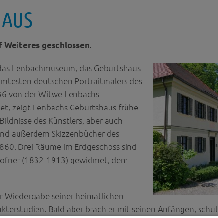
HAUS
f Weiteres geschlossen.
 das Lenbachmuseum, das Geburtshaus
hmtesten deutschen Portraitmalers des
36 von der Witwe Lenbachs
et, zeigt Lenbachs Geburtshaus frühe
Bildnisse des Künstlers, aber auch
sind außerdem Skizzenbücher des
1860. Drei Räume im Erdgeschoss sind
Hofner (1832-1913) gewidmet, dem
r Wiedergabe seiner heimatlichen
terstudien. Bald aber brach er mit seinen Anfängen, schul