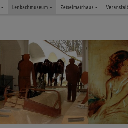
m
Lenbachmuseum
Zeiselmairhaus
Veranstal