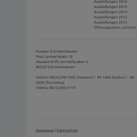
Ausstellungen 2016
Ausstellungen 2015
Ausstellungen 2014
Ausstellungen 2013
Ausstellungen 2012
Öffnungszeiten und Eintr
Museen Schrobenhausen
Post: Lenbachplatz 18
Hausanschrift: Am Hofgraben 3
86529 Schrobenhausen
Telefon 08252/90-1065 (Museen) I - 90 1060 (Kultur) I - 90
2050 (Tourismus)
Telefax 08252/90-2119
Impressum
|
Datenschutz