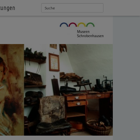
tungen