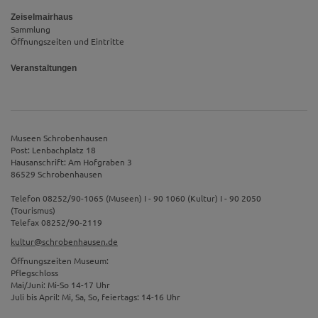
Zeiselmairhaus
Sammlung
Öffnungszeiten und Eintritte
Veranstaltungen
Museen Schrobenhausen
Post: Lenbachplatz 18
Hausanschrift: Am Hofgraben 3
86529 Schrobenhausen
Telefon 08252/90-1065 (Museen) I - 90 1060 (Kultur) I - 90 2050
(Tourismus)
Telefax 08252/90-2119
kultur@schrobenhausen.de
Öffnungszeiten Museum:
Pflegschloss
Mai/Juni: Mi-So 14-17 Uhr
Juli bis April: Mi, Sa, So, feiertags: 14-16 Uhr