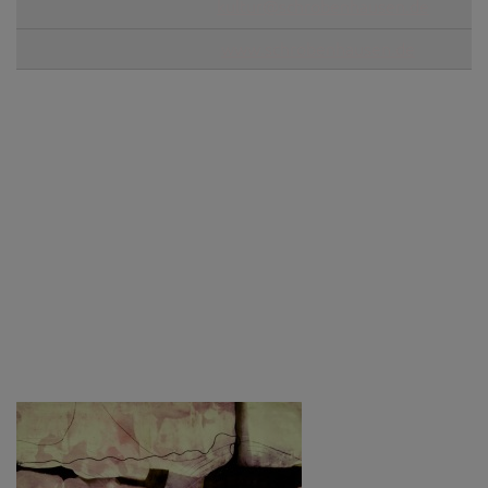
kultur@schrobenhausen.de
www.schrobenhausen.de