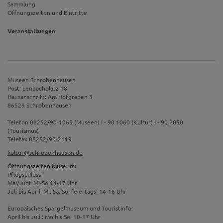
Sammlung
Öffnungszeiten und Eintritte
Veranstaltungen
Museen Schrobenhausen
Post: Lenbachplatz 18
Hausanschrift: Am Hofgraben 3
86529 Schrobenhausen
Telefon 08252/90-1065 (Museen) I - 90 1060 (Kultur) I - 90 2050
(Tourismus)
Telefax 08252/90-2119
kultur@schrobenhausen.de
Öffnungszeiten Museum:
Pflegschloss
Mai/Juni: Mi-So 14-17 Uhr
Juli bis April: Mi, Sa, So, feiertags: 14-16 Uhr
Europäisches Spargelmuseum und Touristinfo:
April bis Juli : Mo bis So: 10-17 Uhr