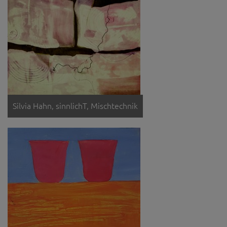
Silvia Hahn, sinnlichT, Mischtechnik